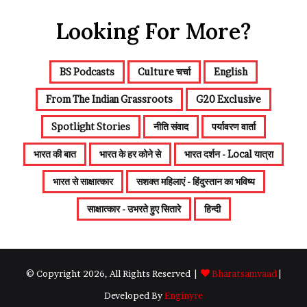
Looking For More?
BS Podcasts
Culture चर्चा
English
From The Indian Grassroots
G20 Exclusive
Spotlight Stories
नीति संवाद
पर्यावरण वार्ता
भारत की बात
भारत के हर कोने से
भारत दर्शन - Local यात्रा
भारत से साक्षात्कार
सशक्त महिलाएं - हिंदुस्तान का भविष्य
साक्षात्कार - उभरते हुए सितारे
हिन्दी
© Copyright 2026, All Rights Reserved |
Bharatsamvaad
|
Developed By
Enginyre