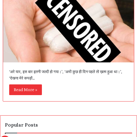
‘अरे यार, इस बार इतनी जल्दी हो गया।’, ‘अभी कुछ ही दिन पहले तो ख़त्म हुआ था।’,
‘देखना मेरे कपड़ों…
Read More »
Popular Posts