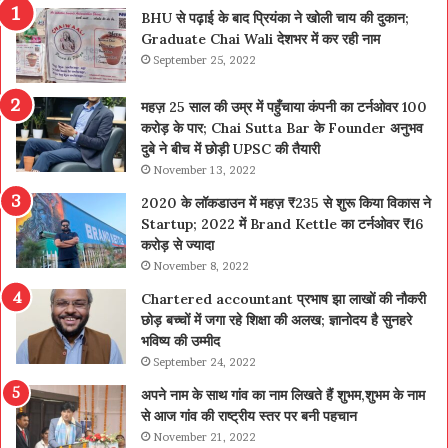
BHU से पढ़ाई के बाद प्रियंका ने खोली चाय की दुकान;
Graduate Chai Wali देशभर में कर रही नाम
September 25, 2022
महज़ 25 साल की उम्र में पहुँचाया कंपनी का टर्नओवर 100
करोड़ के पार; Chai Sutta Bar के Founder अनुभव
दुबे ने बीच में छोड़ी UPSC की तैयारी
November 13, 2022
2020 के लॉकडाउन में महज़ ₹235 से शुरू किया विकास ने
Startup; 2022 में Brand Kettle का टर्नओवर ₹16
करोड़ से ज्यादा
November 8, 2022
Chartered accountant प्रभाष झा लाखों की नौकरी
छोड़ बच्चों में जगा रहे शिक्षा की अलख; ज्ञानोदय है सुनहरे
भविष्य की उम्मीद
September 24, 2022
अपने नाम के साथ गांव का नाम लिखते हैं शुभम,शुभम के नाम
से आज गांव की राष्ट्रीय स्तर पर बनी पहचान
November 21, 2022