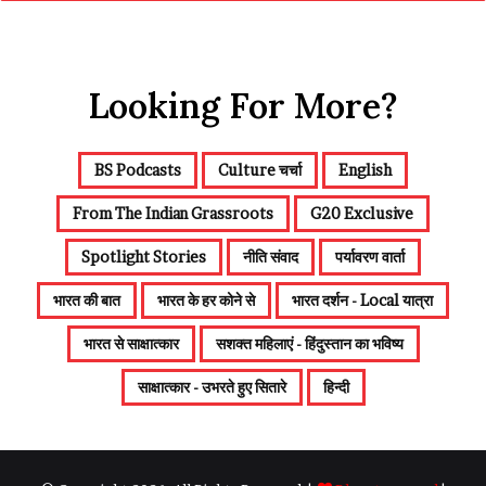
Looking For More?
BS Podcasts
Culture चर्चा
English
From The Indian Grassroots
G20 Exclusive
Spotlight Stories
नीति संवाद
पर्यावरण वार्ता
भारत की बात
भारत के हर कोने से
भारत दर्शन - Local यात्रा
भारत से साक्षात्कार
सशक्त महिलाएं - हिंदुस्तान का भविष्य
साक्षात्कार - उभरते हुए सितारे
हिन्दी