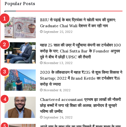
Popular Posts
BHU से पढ़ाई के बाद प्रियंका ने खोली चाय की दुकान;
Graduate Chai Wali देशभर में कर रही नाम
September 25, 2022
महज़ 25 साल की उम्र में पहुँचाया कंपनी का टर्नओवर 100
करोड़ के पार; Chai Sutta Bar के Founder अनुभव
दुबे ने बीच में छोड़ी UPSC की तैयारी
November 13, 2022
2020 के लॉकडाउन में महज़ ₹235 से शुरू किया विकास ने
Startup; 2022 में Brand Kettle का टर्नओवर ₹16
करोड़ से ज्यादा
November 8, 2022
Chartered accountant प्रभाष झा लाखों की नौकरी
छोड़ बच्चों में जगा रहे शिक्षा की अलख; ज्ञानोदय है सुनहरे
भविष्य की उम्मीद
September 24, 2022
अपने नाम के साथ गांव का नाम लिखते हैं शुभम,शुभम के नाम