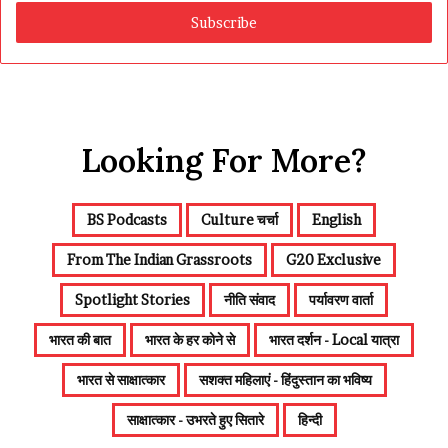
Email
address
Looking For More?
BS Podcasts
Culture चर्चा
English
From The Indian Grassroots
G20 Exclusive
Spotlight Stories
नीति संवाद
पर्यावरण वार्ता
भारत की बात
भारत के हर कोने से
भारत दर्शन - Local यात्रा
भारत से साक्षात्कार
सशक्त महिलाएं - हिंदुस्तान का भविष्य
साक्षात्कार - उभरते हुए सितारे
हिन्दी