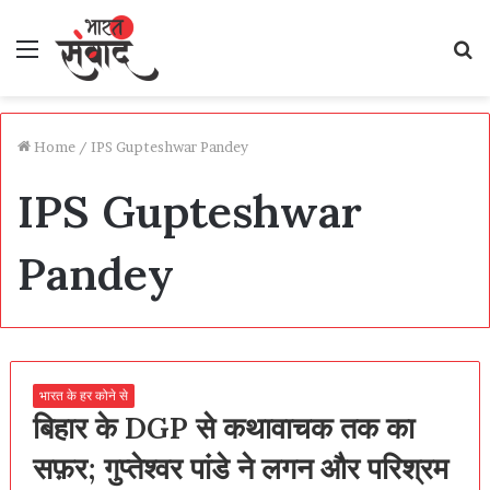
Menu
S
fo
Home
/
IPS Gupteshwar Pandey
IPS Gupteshwar
Pandey
भारत के हर कोने से
बिहार के DGP से कथावाचक तक का
सफ़र; गुप्तेश्वर पांडे ने लगन और परिश्रम