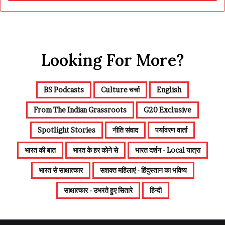
Looking For More?
BS Podcasts
Culture चर्चा
English
From The Indian Grassroots
G20 Exclusive
Spotlight Stories
नीति संवाद
पर्यावरण वार्ता
भारत की बात
भारत के हर कोने से
भारत दर्शन - Local यात्रा
भारत से साक्षात्कार
सशक्त महिलाएं - हिंदुस्तान का भविष्य
साक्षात्कार - उभरते हुए सितारे
हिन्दी