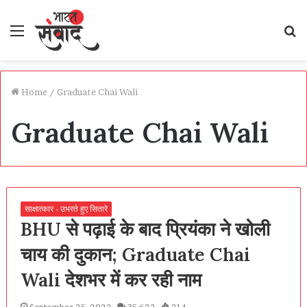
Menu
S
fo
Home
/
Graduate Chai Wali
Graduate Chai Wali
साक्षात्कार - उभरते हुए सितारे
BHU से पढ़ाई के बाद प्रियंका ने खोली
चाय की दुकान; Graduate Chai
Wali देशभर में कर रही नाम
September 25, 2022
35,622
214