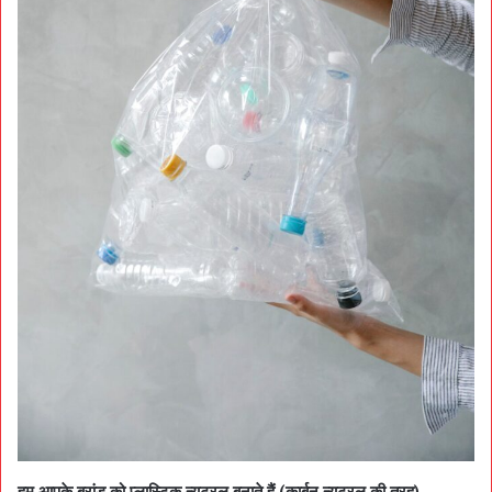
हम आपके ब्रांड को प्लास्टिक न्यूट्रल बनाते हैं (कार्बन न्यूट्रल की तरह)