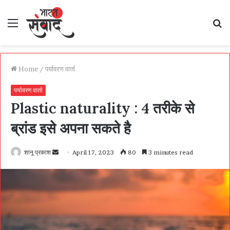
Menu
S
fo
Home
/
पर्यावरण वार्ता
पर्यावरण वार्ता
Plastic naturality : 4 तरीके से
ब्रांड इसे अपना सकते है
Send
शानू प्रकाश
April 17, 2023
80
3 minutes read
an
email