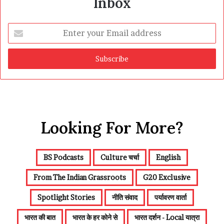
Inbox
Enter
your
Email
address
Looking For More?
BS Podcasts
Culture चर्चा
English
From The Indian Grassroots
G20 Exclusive
Spotlight Stories
नीति संवाद
पर्यावरण वार्ता
भारत की बात
भारत के हर कोने से
भारत दर्शन - Local यात्रा