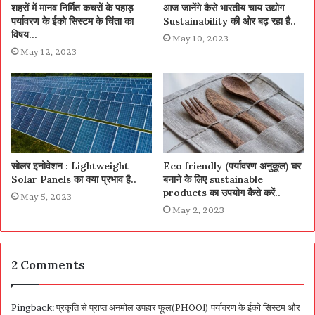
शहरों में मानव निर्मित कचरों के पहाड़
आज जानेंगे कैसे भारतीय चाय उद्योग
पर्यावरण के ईको सिस्टम के चिंता का
Sustainability की ओर बढ़ रहा है..
विषय…
May 10, 2023
May 12, 2023
सोलर इनोवेशन : Lightweight
Eco friendly (पर्यावरण अनुकूल) घर
Solar Panels का क्या प्रभाव है..
बनाने के लिए sustainable
products का उपयोग कैसे करें..
May 5, 2023
May 2, 2023
2 Comments
Pingback:
प्रकृति से प्राप्त अनमोल उपहार फूल(PHOOl) पर्यावरण के ईको सिस्टम और