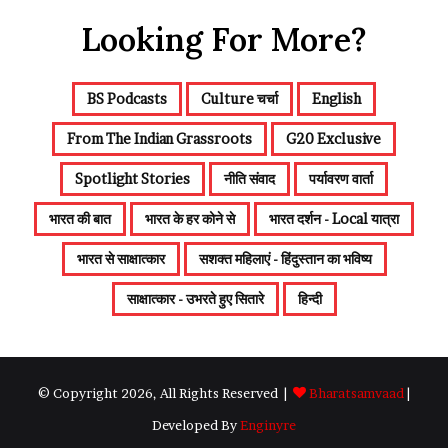
Looking For More?
BS Podcasts
Culture चर्चा
English
From The Indian Grassroots
G20 Exclusive
Spotlight Stories
नीति संवाद
पर्यावरण वार्ता
भारत की बात
भारत के हर कोने से
भारत दर्शन - Local यात्रा
भारत से साक्षात्कार
सशक्त महिलाएं - हिंदुस्तान का भविष्य
साक्षात्कार - उभरते हुए सितारे
हिन्दी
© Copyright 2026, All Rights Reserved |
Bharatsamvaad
|
Developed By
Enginyre