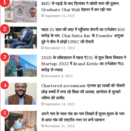
BHU से पढ़ाई के बाद प्रियंका ने खोली चाय की दुकान;
Graduate Chai Wali देशभर में कर रही नाम
September 25, 2022
महज़ 25 साल की उम्र में पहुँचाया कंपनी का टर्नओवर 100
करोड़ के पार; Chai Sutta Bar के Founder अनुभव
दुबे ने बीच में छोड़ी UPSC की तैयारी
November 13, 2022
2020 के लॉकडाउन में महज़ ₹235 से शुरू किया विकास ने
Startup; 2022 में Brand Kettle का टर्नओवर ₹16
करोड़ से ज्यादा
November 8, 2022
Chartered accountant प्रभाष झा लाखों की नौकरी
छोड़ बच्चों में जगा रहे शिक्षा की अलख; ज्ञानोदय है सुनहरे
भविष्य की उम्मीद
September 24, 2022
अपने नाम के साथ गांव का नाम लिखते हैं शुभम,शुभम के नाम
से आज गांव की राष्ट्रीय स्तर पर बनी पहचान
November 21, 2022