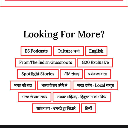
Looking For More?
BS Podcasts
Culture चर्चा
English
From The Indian Grassroots
G20 Exclusive
Spotlight Stories
नीति संवाद
पर्यावरण वार्ता
भारत की बात
भारत के हर कोने से
भारत दर्शन - Local यात्रा
भारत से साक्षात्कार
सशक्त महिलाएं - हिंदुस्तान का भविष्य
साक्षात्कार - उभरते हुए सितारे
हिन्दी