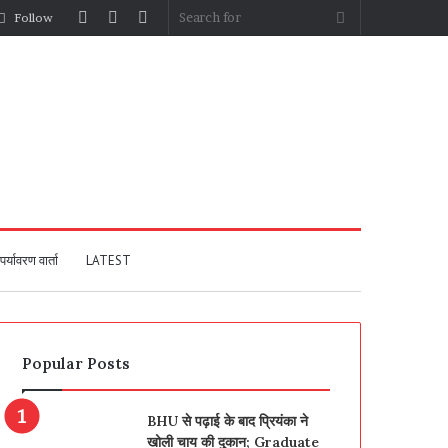
Log
Random
Sidebar
Search
Follow
In
Article
for
पर्यावरण वार्ता
LATEST
Popular Posts
BHU से पढ़ाई के बाद प्रियंका ने
खोली चाय की दुकान; Graduate