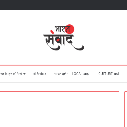
रत के हर कोने से
नीति संवाद
भारत दर्शन – LOCAL यात्रा
CULTURE चर्चा