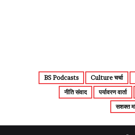
BS Podcasts
Culture चर्चा
नीति संवाद
पर्यावरण वार्ता
सशक्त महि