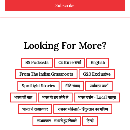
address
Looking For More?
BS Podcasts
Culture चर्चा
English
From The Indian Grassroots
G20 Exclusive
Spotlight Stories
नीति संवाद
पर्यावरण वार्ता
भारत की बात
भारत के हर कोने से
भारत दर्शन - Local यात्रा
भारत से साक्षात्कार
सशक्त महिलाएं - हिंदुस्तान का भविष्य
साक्षात्कार - उभरते हुए सितारे
हिन्दी