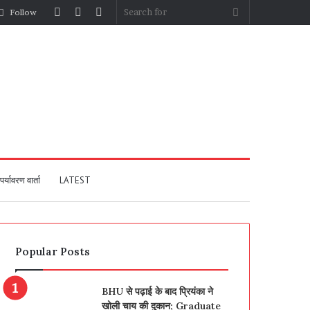
Log
Random
Sidebar
Search
Follow
In
Article
for
पर्यावरण वार्ता
LATEST
Popular Posts
BHU से पढ़ाई के बाद प्रियंका ने
खोली चाय की दुकान; Graduate