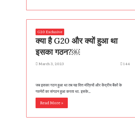
G20 Exclusive
क्या है G20 और क्यों हुआ था
इसका गठन?￼
March 3, 2023
144
जब इसका गठन हुआ था तब यह वित्त मंत्रियों और केंद्रीय बैंकों के
गवर्नरों का संगठन हुआ करता था. इसके…
Read More »