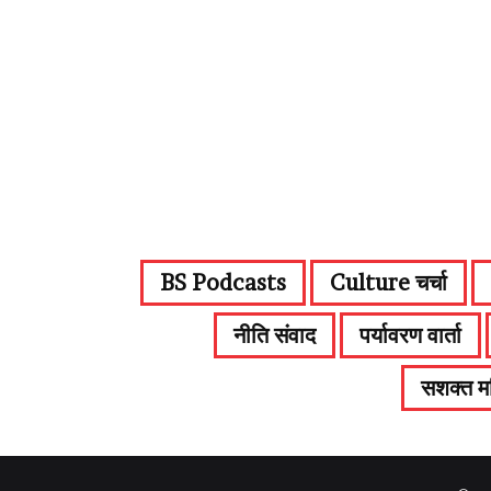
BS Podcasts
Culture चर्चा
नीति संवाद
पर्यावरण वार्ता
सशक्त महि