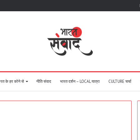
रत के हर कोने से
नीति संवाद
भारत दर्शन – LOCAL यात्रा
CULTURE चर्चा