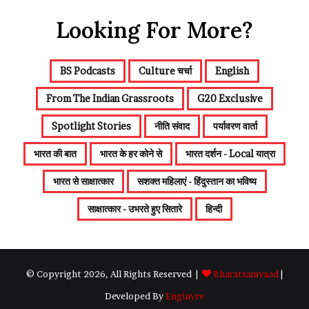
Looking For More?
BS Podcasts
Culture चर्चा
English
From The Indian Grassroots
G20 Exclusive
Spotlight Stories
नीति संवाद
पर्यावरण वार्ता
भारत की बात
भारत के हर कोने से
भारत दर्शन - Local यात्रा
भारत से साक्षात्कार
सशक्त महिलाएं - हिंदुस्तान का भविष्य
साक्षात्कार - उभरते हुए सितारे
हिन्दी
© Copyright 2026, All Rights Reserved |
Bharatsamvaad
|
Developed By
Enginyre