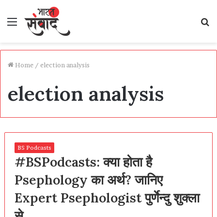
Menu
S
fo
Home
/
election analysis
election analysis
BS Podcasts
#BSPodcasts: क्या होता है
Psephology का अर्थ? जानिए
Expert Psephologist पुर्णेन्दु शुक्ला
से