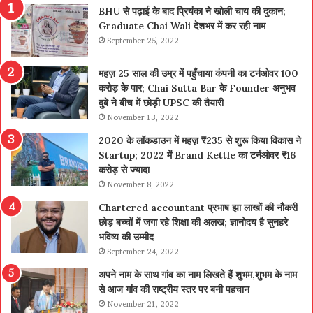
BHU से पढ़ाई के बाद प्रियंका ने खोली चाय की दुकान;
Graduate Chai Wali देशभर में कर रही नाम
September 25, 2022
महज़ 25 साल की उम्र में पहुँचाया कंपनी का टर्नओवर 100
करोड़ के पार; Chai Sutta Bar के Founder अनुभव
दुबे ने बीच में छोड़ी UPSC की तैयारी
November 13, 2022
2020 के लॉकडाउन में महज़ ₹235 से शुरू किया विकास ने
Startup; 2022 में Brand Kettle का टर्नओवर ₹16
करोड़ से ज्यादा
November 8, 2022
Chartered accountant प्रभाष झा लाखों की नौकरी
छोड़ बच्चों में जगा रहे शिक्षा की अलख; ज्ञानोदय है सुनहरे
भविष्य की उम्मीद
September 24, 2022
अपने नाम के साथ गांव का नाम लिखते हैं शुभम,शुभम के नाम
से आज गांव की राष्ट्रीय स्तर पर बनी पहचान
November 21, 2022