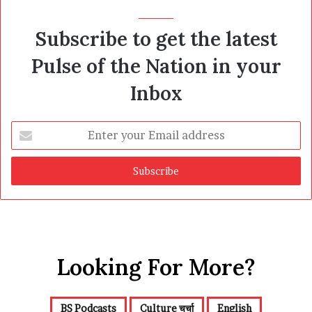
Subscribe to get the latest
Pulse of the Nation in your
Inbox
Enter
your
Email
address
Looking For More?
BS Podcasts
Culture चर्चा
English