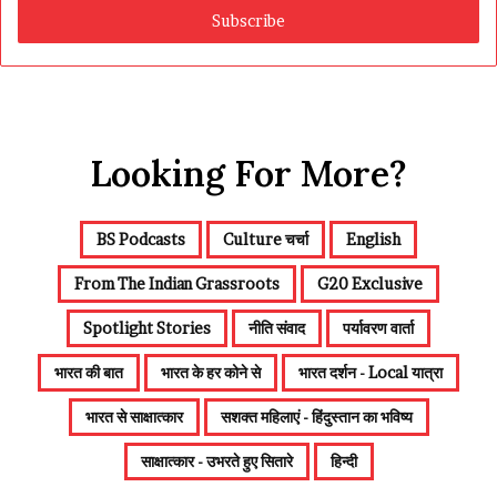
address
Looking For More?
BS Podcasts
Culture चर्चा
English
From The Indian Grassroots
G20 Exclusive
Spotlight Stories
नीति संवाद
पर्यावरण वार्ता
भारत की बात
भारत के हर कोने से
भारत दर्शन - Local यात्रा
भारत से साक्षात्कार
सशक्त महिलाएं - हिंदुस्तान का भविष्य
साक्षात्कार - उभरते हुए सितारे
हिन्दी