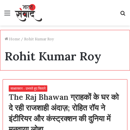
Menu
S
fo
Home
/
Rohit Kumar Roy
Rohit Kumar Roy
साक्षात्कार - उभरते हुए सितारे
The Raj Bhawan ग्राहकों के घर को
दे रही राजशाही अंदाज़; रोहित रॉय ने
इंटीरियर और कंस्ट्रक्शन की दुनिया में
मनवाया लोहा