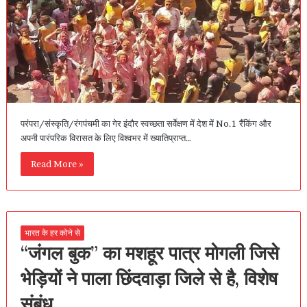
परंपरा/संस्कृति/रंगपंचमी का गेर इंदौर स्वच्छता सर्वेक्षण में देश में No.1 रैंकिंग और
अपनी पारंपरिक विरासत के लिए विश्वभर में ख्यातिप्राप्त…
Read More »
भारत के हर कोने से
“जंगल बुक” का मशहूर पात्र मोगली जिसे
भेड़ियों ने पाला छिंदवाड़ा जिले से है, विशेष
संबंध