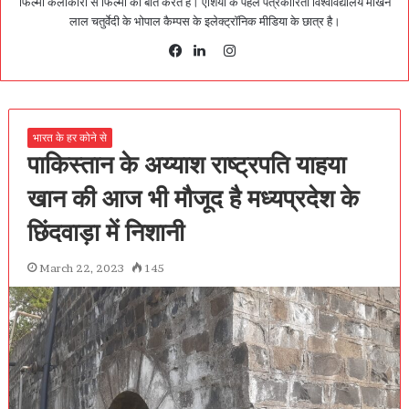
फिल्मी कलाकारों से फिल्मों की बात करते है। एशिया के पहले पत्रकारिता विश्वविद्यालय माखन
लाल चतुर्वेदी के भोपाल कैम्पस के इलेक्ट्रॉनिक मीडिया के छात्र है।
Instagram
Facebook
LinkedIn
भारत के हर कोने से
पाकिस्तान के अय्याश राष्ट्रपति याहया
खान की आज भी मौजूद है मध्यप्रदेश के
छिंदवाड़ा में निशानी
March 22, 2023
145