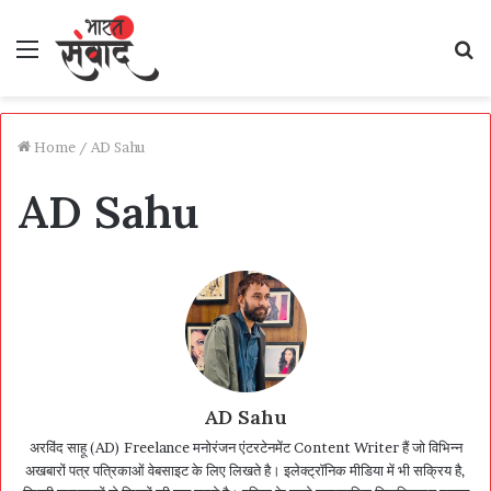
Menu
S
fo
Home
/
AD Sahu
AD Sahu
AD Sahu
अरविंद साहू (AD) Freelance मनोरंजन एंटरटेनमेंट Content Writer हैं जो विभिन्न
अखबारों पत्र पत्रिकाओं वेबसाइट के लिए लिखते है। इलेक्ट्रॉनिक मीडिया में भी सक्रिय है,