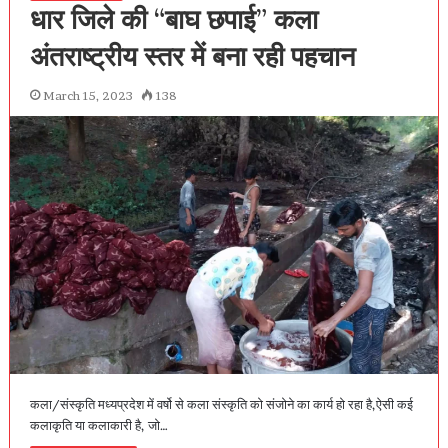
धार जिले की “बाघ छपाई” कला
अंतराष्ट्रीय स्तर में बना रही पहचान
March 15, 2023
138
कला/संस्कृति मध्यप्रदेश में वर्षो से कला संस्कृति को संजोने का कार्य हो रहा है,ऐसी कई
कलाकृति या कलाकारी है, जो…